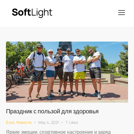
Праздник с пользой для здоровья
Блог
,
Новости
May 4, 2021
7
Likes
Яркие эмоции, спортивное настроение и заряд