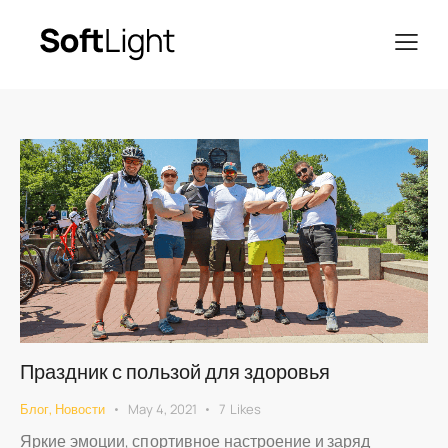
Праздник с пользой для здоровья
Блог
,
Новости
May 4, 2021
7
Likes
Яркие эмоции, спортивное настроение и заряд